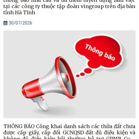
tại các công ty thuộc tập đoàn vingroup trên địa bàn
tỉnh Hà Tĩnh
30/07/2026
THÔNG BÁO Công khai danh sách các thửa đất chưa
được cấp giấy, cấp đổi GCNQSD đất đủ điều kiện và
không đủ điều kiện bồi thường hỗ trợ GPMB Cụm