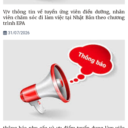
V/v thông tin về tuyển ứng viên điều dưỡng, nhân
viên chăm sóc đi làm việc tại Nhật Bản theo chương
trình EPA
31/07/2026
thông báo nhu cấu và ưu điểm tuyển dụng làm việc