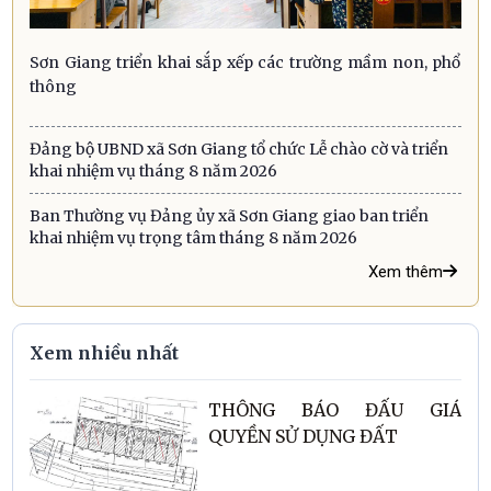
Sơn Giang triển khai sắp xếp các trường mầm non, phổ
thông
Đảng bộ UBND xã Sơn Giang tổ chức Lễ chào cờ và triển
khai nhiệm vụ tháng 8 năm 2026
Ban Thường vụ Đảng ủy xã Sơn Giang giao ban triển
khai nhiệm vụ trọng tâm tháng 8 năm 2026
Xem thêm
Xem nhiều nhất
THÔNG BÁO ĐẤU GIÁ
QUYỀN SỬ DỤNG ĐẤT