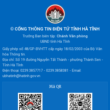
©
CỔNG THÔNG TIN ĐIỆN TỬ TỈNH HÀ TĨNH
Trưởng Ban biên tập:
Chánh Văn phòng
UBND tỉnh Hà Tĩnh
Giấy phép số 48/GP-BVHTT cấp ngày 18/02/2003 của Bộ Văn
hóa Thông tin.
Địa chỉ: Số 19 đường Nguyễn Tất Thành - phường Thành Sen -
Tỉnh Hà Tĩnh
Điện thoại: 0239.3857717 - 0239.3858381 - Email:
ubhatinh@hatinh.gov.vn
Mã QR