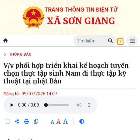
TRANG THÔNG TIN ĐIỆN TỬ
XÃ SƠN GIANG
THÔNG BÁO
V/v phối hợp triển khai kế hoạch tuyển
chọn thực tập sinh Nam đi thực tập kỹ
thuật tại nhật Bản
Đăng tải: 09/07/2026 14:07
A
A
A