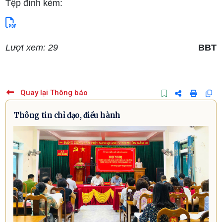
Tệp đính kèm:
Lượt xem: 29
BBT
Quay lại Thông báo
Thông tin chỉ đạo, điều hành