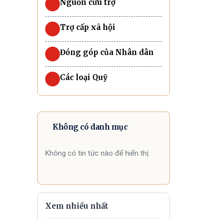
Nguồn cứu trợ
Trợ cấp xã hội
Đóng góp của Nhân dân
Các loại Quỹ
Không có danh mục
Không có tin tức nào để hiển thị.
Xem nhiều nhất