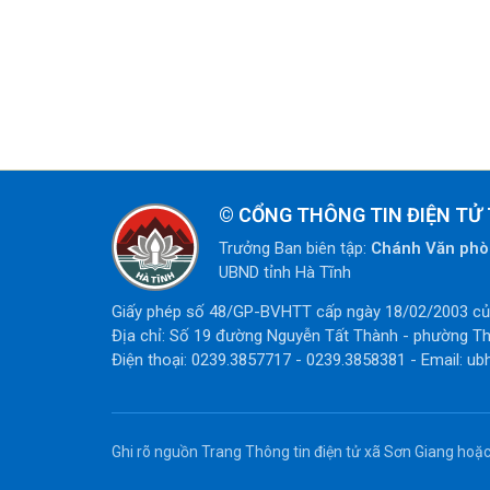
©
CỔNG THÔNG TIN ĐIỆN TỬ 
Trưởng Ban biên tập:
Chánh Văn ph
UBND tỉnh Hà Tĩnh
Giấy phép số 48/GP-BVHTT cấp ngày 18/02/2003 của
Địa chỉ: Số 19 đường Nguyễn Tất Thành - phường Th
Điện thoại: 0239.3857717 - 0239.3858381 - Email: ub
Ghi rõ nguồn Trang Thông tin điện tử xã Sơn Giang hoặc 