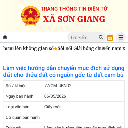
TRANG THÔNG TIN ĐIỆN TỬ
XÃ SƠN GIANG
 hươu lên không gian số
Sôi nổi Giải bóng chuyền nam xã
Làm việc hướng dẫn chuyển mục đích sử dụng
đất cho thửa đất có nguồn gốc từ đất cam bù
Số / kí hiệu
77/GM-UBND2
Ngày ban hành
06/05/2026
Loại văn bản
Giấy mời
Cơ quan ban hành