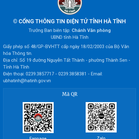
©
CỔNG THÔNG TIN ĐIỆN TỬ TỈNH HÀ TĨNH
Trưởng Ban biên tập:
Chánh Văn phòng
UBND tỉnh Hà Tĩnh
Giấy phép số 48/GP-BVHTT cấp ngày 18/02/2003 của Bộ Văn
hóa Thông tin.
Địa chỉ: Số 19 đường Nguyễn Tất Thành - phường Thành Sen -
Tỉnh Hà Tĩnh
Điện thoại: 0239.3857717 - 0239.3858381 - Email:
ubhatinh@hatinh.gov.vn
Mã QR
Zalo
Fanpage