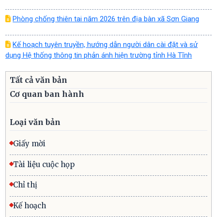
Phòng chống thiên tai năm 2026 trên địa bàn xã Sơn Giang
Kế hoạch tuyên truyền, hướng dẫn người dân cài đặt và sử
dụng Hệ thống thông tin phản ánh hiện trường tỉnh Hà Tĩnh
Tất cả văn bản
Cơ quan ban hành
Loại văn bản
Giấy mời
Tài liệu cuộc họp
Chỉ thị
Kế hoạch