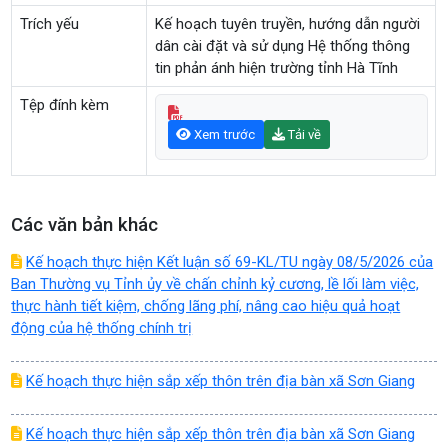
Trích yếu
Kế hoạch tuyên truyền, hướng dẫn người
dân cài đặt và sử dụng Hệ thống thông
tin phản ánh hiện trường tỉnh Hà Tĩnh
Tệp đính kèm
Xem trước
Tải về
Các văn bản khác
Kế hoạch thực hiện Kết luận số 69-KL/TU ngày 08/5/2026 của
Ban Thường vụ Tỉnh ủy về chấn chỉnh kỷ cương, lề lối làm việc,
thực hành tiết kiệm, chống lãng phí, nâng cao hiệu quả hoạt
động của hệ thống chính trị
Kế hoạch thực hiện sắp xếp thôn trên địa bàn xã Sơn Giang
Kế hoạch thực hiện sắp xếp thôn trên địa bàn xã Sơn Giang