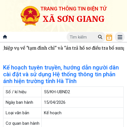
TRANG THÔNG TIN ĐIỆN TỬ
XÃ SƠN GIANG
ệp vụ về "tạm đình chỉ" và "án trả hồ sơ điều tra bổ sung"
Kế hoạch tuyên truyền, hướng dẫn người dân
cài đặt và sử dụng Hệ thống thông tin phản
ánh hiện trường tỉnh Hà Tĩnh
Số / kí hiệu
55/KH-UBND2
Ngày ban hành
15/04/2026
Loại văn bản
Kế hoạch
Cơ quan ban hành