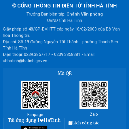
©
CỔNG THÔNG TIN ĐIỆN TỬ TỈNH HÀ TĨNH
Trưởng Ban biên tập:
Chánh Văn phòng
UBND tỉnh Hà Tĩnh
Giấy phép số 48/GP-BVHTT cấp ngày 18/02/2003 của Bộ Văn
hóa Thông tin.
Địa chỉ: Số 19 đường Nguyễn Tất Thành - phường Thành Sen -
Tỉnh Hà Tĩnh
Điện thoại: 0239.3857717 - 0239.3858381 - Email:
ubhatinh@hatinh.gov.vn
Mã QR
Zalo
Fanpage
Tải ứng dụng I❤️HaTinh
Lịch công tác