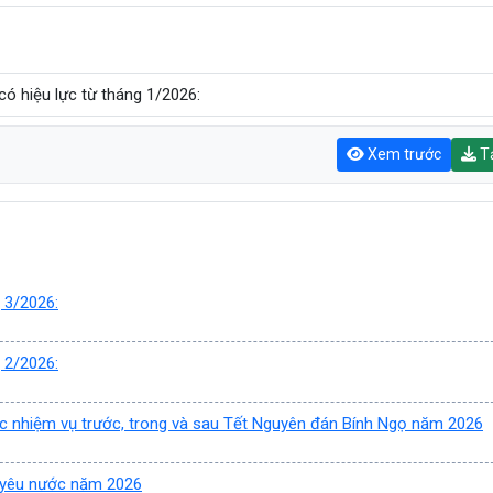
có hiệu lực từ tháng 1/2026:
Xem trước
Tả
 3/2026:
 2/2026:
ác nhiệm vụ trước, trong và sau Tết Nguyên đán Bính Ngọ năm 2026
a yêu nước năm 2026