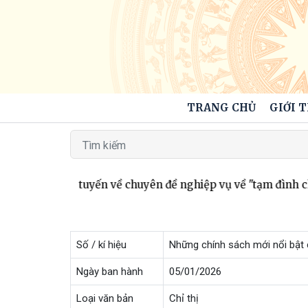
TRANG CHỦ
GIỚI 
i nghị trực tuyến về chuyên đề nghiệp vụ về "tạm đình chỉ"
Số / kí hiệu
Những chính sách mới nổi bật 
Ngày ban hành
05/01/2026
Loại văn bản
Chỉ thị