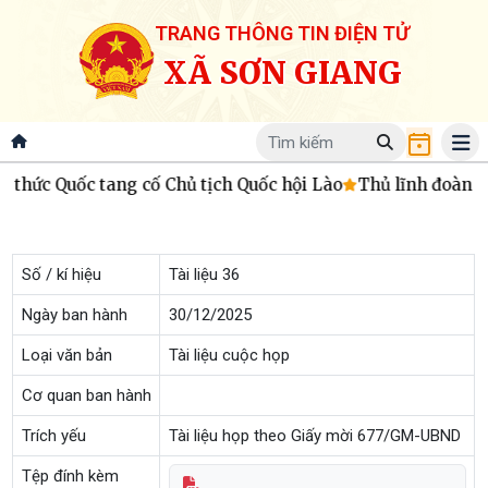
TRANG THÔNG TIN ĐIỆN TỬ
XÃ SƠN GIANG
 thức Quốc tang cố Chủ tịch Quốc hội Lào
Thủ lĩnh đoàn 9
Số / kí hiệu
Tài liệu 36
Ngày ban hành
30/12/2025
Loại văn bản
Tài liệu cuộc họp
Cơ quan ban hành
Trích yếu
Tài liệu họp theo Giấy mời 677/GM-UBND
Tệp đính kèm