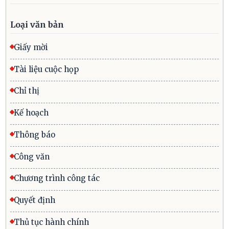
Loại văn bản
Giấy mời
Tài liệu cuộc họp
Chỉ thị
Kế hoạch
Thông báo
Công văn
Chương trình công tác
Quyết định
Thủ tục hành chính