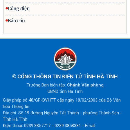
Công điện
Báo cáo
©
CỔNG THÔNG TIN ĐIỆN TỬ TỈNH HÀ TĨNH
Trưởng Ban biên tập:
Chánh Văn phòng
UBND tỉnh Hà Tĩnh
Giấy phép số 48/GP-BVHTT cấp ngày 18/02/2003 của Bộ Văn
hóa Thông tin.
Địa chỉ: Số 19 đường Nguyễn Tất Thành - phường Thành Sen -
Tỉnh Hà Tĩnh
Điện thoại: 0239.3857717 - 0239.3858381 - Email: