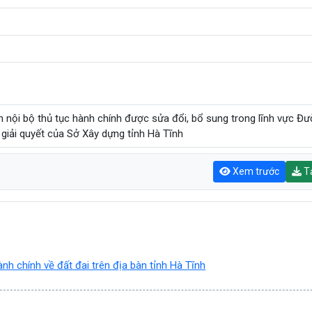
 nội bộ thủ tục hành chính được sửa đổi, bổ sung trong lĩnh vực Đ
 giải quyết của Sở Xây dựng tỉnh Hà Tĩnh
Xem trước
Tả
nh chính về đất đai trên địa bàn tỉnh Hà Tĩnh