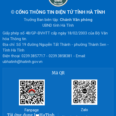
©
CỔNG THÔNG TIN ĐIỆN TỬ TỈNH HÀ TĨNH
Trưởng Ban biên tập:
Chánh Văn phòng
UBND tỉnh Hà Tĩnh
Giấy phép số 48/GP-BVHTT cấp ngày 18/02/2003 của Bộ Văn
hóa Thông tin.
Địa chỉ: Số 19 đường Nguyễn Tất Thành - phường Thành Sen -
Tỉnh Hà Tĩnh
Điện thoại: 0239.3857717 - 0239.3858381 - Email:
ubhatinh@hatinh.gov.vn
Mã QR
Zalo
Fanpage
Tải ứng dụng I❤️HaTinh