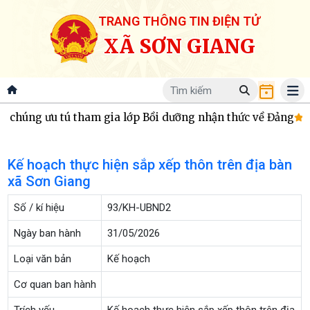
TRANG THÔNG TIN ĐIỆN TỬ
XÃ SƠN GIANG
chúng ưu tú tham gia lớp Bồi dưỡng nhận thức về Đảng
Li
Kế hoạch thực hiện sắp xếp thôn trên địa bàn
xã Sơn Giang
Số / kí hiệu
93/KH-UBND2
Ngày ban hành
31/05/2026
Loại văn bản
Kế hoạch
Cơ quan ban hành