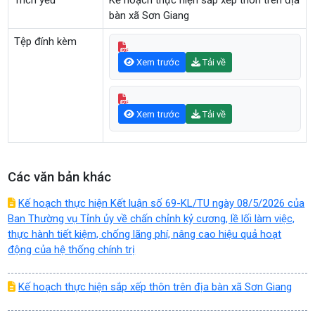
Trích yếu
Kế hoạch thực hiện sắp xếp thôn trên địa
bàn xã Sơn Giang
Tệp đính kèm
Xem trước
Tải về
Xem trước
Tải về
Các văn bản khác
Kế hoạch thực hiện Kết luận số 69-KL/TU ngày 08/5/2026 của
Ban Thường vụ Tỉnh ủy về chấn chỉnh kỷ cương, lề lối làm việc,
thực hành tiết kiệm, chống lãng phí, nâng cao hiệu quả hoạt
động của hệ thống chính trị
Kế hoạch thực hiện sắp xếp thôn trên địa bàn xã Sơn Giang