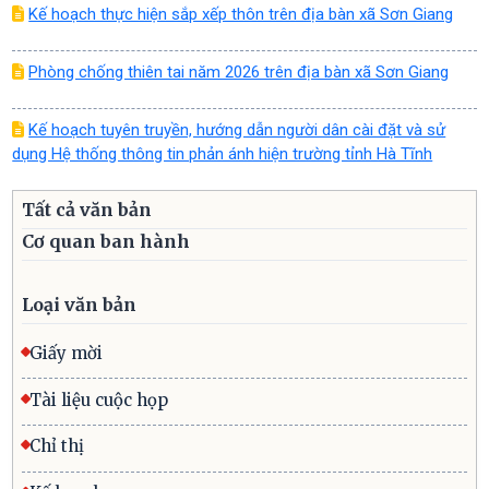
Kế hoạch thực hiện sắp xếp thôn trên địa bàn xã Sơn Giang
Phòng chống thiên tai năm 2026 trên địa bàn xã Sơn Giang
Kế hoạch tuyên truyền, hướng dẫn người dân cài đặt và sử
dụng Hệ thống thông tin phản ánh hiện trường tỉnh Hà Tĩnh
Tất cả văn bản
Cơ quan ban hành
Loại văn bản
Giấy mời
Tài liệu cuộc họp
Chỉ thị