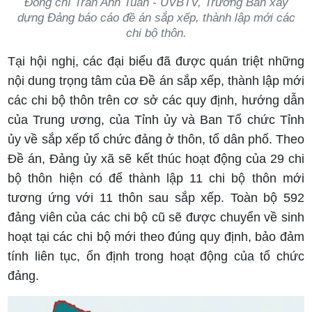
Đồng chí Trần Anh Tuân - UVBTV, Trưởng Ban xây
dựng Đảng báo cáo đề án sắp xếp, thành lập mới các
chi bộ thôn.
Tại hội nghị, các đại biểu đã được quán triệt những
nội dung trọng tâm của Đề án sắp xếp, thành lập mới
các chi bộ thôn trên cơ sở các quy định, hướng dẫn
của Trung ương, của Tỉnh ủy và Ban Tổ chức Tỉnh
ủy về sắp xếp tổ chức đảng ở thôn, tổ dân phố. Theo
Đề án, Đảng ủy xã sẽ kết thúc hoạt động của 29 chi
bộ thôn hiện có để thành lập 11 chi bộ thôn mới
tương ứng với 11 thôn sau sắp xếp. Toàn bộ 592
đảng viên của các chi bộ cũ sẽ được chuyển về sinh
hoạt tại các chi bộ mới theo đúng quy định, bảo đảm
tính liên tục, ổn định trong hoạt động của tổ chức
đảng.