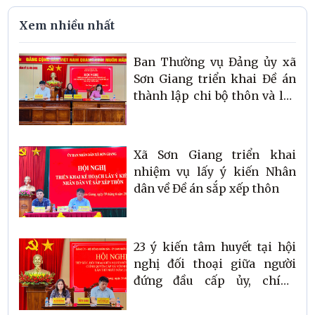
Xem nhiều nhất
Ban Thường vụ Đảng ủy xã
Sơn Giang triển khai Đề án
thành lập chi bộ thôn và lấy
ý kiến về phương án nhân sự
Xã Sơn Giang triển khai
nhiệm vụ lấy ý kiến Nhân
dân về Đề án sắp xếp thôn
23 ý kiến tâm huyết tại hội
nghị đối thoại giữa người
đứng đầu cấp ủy, chính
quyền với Nhân dân