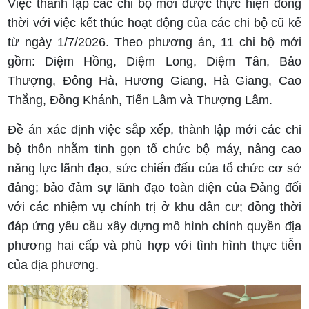
Việc thành lập các chi bộ mới được thực hiện đồng
thời với việc kết thúc hoạt động của các chi bộ cũ kể
từ ngày 1/7/2026. Theo phương án, 11 chi bộ mới
gồm: Diệm Hồng, Diệm Long, Diệm Tân, Bảo
Thượng, Đông Hà, Hương Giang, Hà Giang, Cao
Thắng, Đồng Khánh, Tiến Lâm và Thượng Lâm.
Đề án xác định việc sắp xếp, thành lập mới các chi
bộ thôn nhằm tinh gọn tổ chức bộ máy, nâng cao
năng lực lãnh đạo, sức chiến đấu của tổ chức cơ sở
đảng; bảo đảm sự lãnh đạo toàn diện của Đảng đối
với các nhiệm vụ chính trị ở khu dân cư; đồng thời
đáp ứng yêu cầu xây dựng mô hình chính quyền địa
phương hai cấp và phù hợp với tình hình thực tiễn
của địa phương.