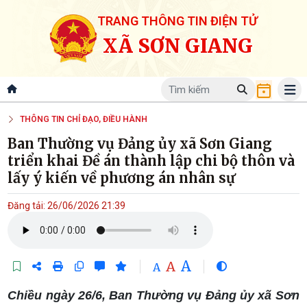
TRANG THÔNG TIN ĐIỆN TỬ
XÃ SƠN GIANG
THÔNG TIN CHỈ ĐẠO, ĐIỀU HÀNH
Ban Thường vụ Đảng ủy xã Sơn Giang
triển khai Đề án thành lập chi bộ thôn và
lấy ý kiến về phương án nhân sự
Đăng tải: 26/06/2026 21:39
A
A
A
Chiều ngày 26/6, Ban Thường vụ Đảng ủy xã Sơn