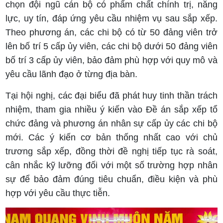
chọn đội ngũ cán bộ có phẩm chất chính trị, năng
lực, uy tín, đáp ứng yêu cầu nhiệm vụ sau sắp xếp.
Theo phương án, các chi bộ có từ 50 đảng viên trở
lên bố trí 5 cấp ủy viên, các chi bộ dưới 50 đảng viên
bố trí 3 cấp ủy viên, bảo đảm phù hợp với quy mô và
yêu cầu lãnh đạo ở từng địa bàn.
Tại hội nghị, các đại biểu đã phát huy tinh thần trách
nhiệm, tham gia nhiều ý kiến vào Đề án sắp xếp tổ
chức đảng và phương án nhân sự cấp ủy các chi bộ
mới. Các ý kiến cơ bản thống nhất cao với chủ
trương sắp xếp, đồng thời đề nghị tiếp tục rà soát,
cân nhắc kỹ lưỡng đối với một số trường hợp nhân
sự để bảo đảm đúng tiêu chuẩn, điều kiện và phù
hợp với yêu cầu thực tiễn.