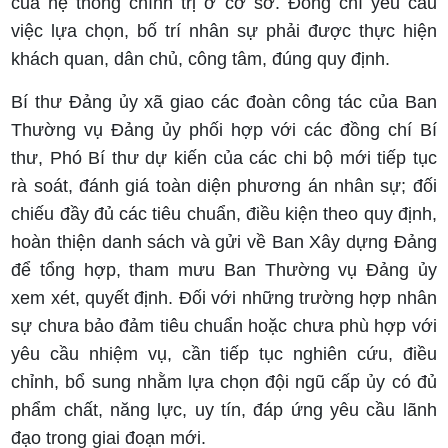
của hệ thống chính trị ở cơ sở. Đồng chí yêu cầu
việc lựa chọn, bố trí nhân sự phải được thực hiện
khách quan, dân chủ, công tâm, đúng quy định.
Bí thư Đảng ủy xã giao các đoàn công tác của Ban
Thường vụ Đảng ủy phối hợp với các đồng chí Bí
thư, Phó Bí thư dự kiến của các chi bộ mới tiếp tục
rà soát, đánh giá toàn diện phương án nhân sự; đối
chiếu đầy đủ các tiêu chuẩn, điều kiện theo quy định,
hoàn thiện danh sách và gửi về Ban Xây dựng Đảng
để tổng hợp, tham mưu Ban Thường vụ Đảng ủy
xem xét, quyết định. Đối với những trường hợp nhân
sự chưa bảo đảm tiêu chuẩn hoặc chưa phù hợp với
yêu cầu nhiệm vụ, cần tiếp tục nghiên cứu, điều
chỉnh, bổ sung nhằm lựa chọn đội ngũ cấp ủy có đủ
phẩm chất, năng lực, uy tín, đáp ứng yêu cầu lãnh
đạo trong giai đoạn mới.