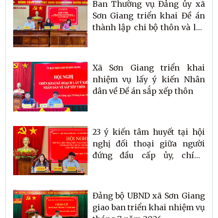
Ban Thường vụ Đảng ủy xã
Sơn Giang triển khai Đề án
thành lập chi bộ thôn và lấy
ý kiến về phương án nhân sự
Xã Sơn Giang triển khai
nhiệm vụ lấy ý kiến Nhân
dân về Đề án sắp xếp thôn
23 ý kiến tâm huyết tại hội
nghị đối thoại giữa người
đứng đầu cấp ủy, chính
quyền với Nhân dân
Đảng bộ UBND xã Sơn Giang
giao ban triển khai nhiệm vụ