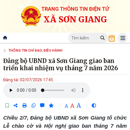
TRANG THÔNG TIN ĐIỆN TỬ
XÃ SƠN GIANG
THÔNG TIN CHỈ ĐẠO, ĐIỀU HÀNH
Đảng bộ UBND xã Sơn Giang giao ban
triển khai nhiệm vụ tháng 7 năm 2026
Đăng tải: 02/07/2026 17:45
A
A
A
Chiều 2/7, Đảng bộ UBND xã Sơn Giang tổ chức
Lễ chào cờ và Hội nghị giao ban tháng 7 năm