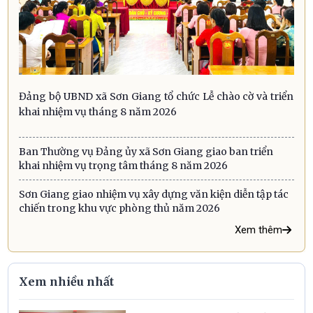
Đảng bộ UBND xã Sơn Giang tổ chức Lễ chào cờ và triển
khai nhiệm vụ tháng 8 năm 2026
Ban Thường vụ Đảng ủy xã Sơn Giang giao ban triển
khai nhiệm vụ trọng tâm tháng 8 năm 2026
Sơn Giang giao nhiệm vụ xây dựng văn kiện diễn tập tác
chiến trong khu vực phòng thủ năm 2026
Xem thêm
Xem nhiều nhất