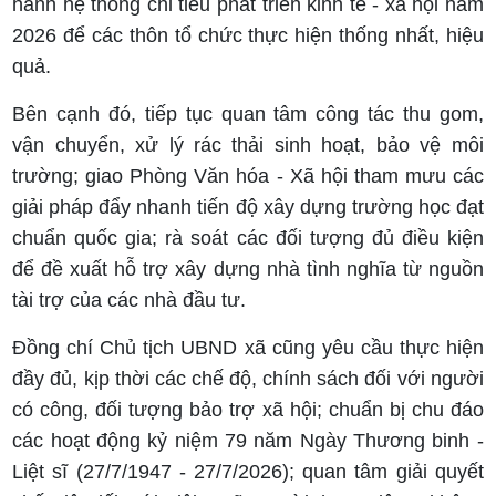
hành hệ thống chỉ tiêu phát triển kinh tế - xã hội năm
2026 để các thôn tổ chức thực hiện thống nhất, hiệu
quả.
Bên cạnh đó, tiếp tục quan tâm công tác thu gom,
vận chuyển, xử lý rác thải sinh hoạt, bảo vệ môi
trường; giao Phòng Văn hóa - Xã hội tham mưu các
giải pháp đẩy nhanh tiến độ xây dựng trường học đạt
chuẩn quốc gia; rà soát các đối tượng đủ điều kiện
để đề xuất hỗ trợ xây dựng nhà tình nghĩa từ nguồn
tài trợ của các nhà đầu tư.
Đồng chí Chủ tịch UBND xã cũng yêu cầu thực hiện
đầy đủ, kịp thời các chế độ, chính sách đối với người
có công, đối tượng bảo trợ xã hội; chuẩn bị chu đáo
các hoạt động kỷ niệm 79 năm Ngày Thương binh -
Liệt sĩ (27/7/1947 - 27/7/2026); quan tâm giải quyết