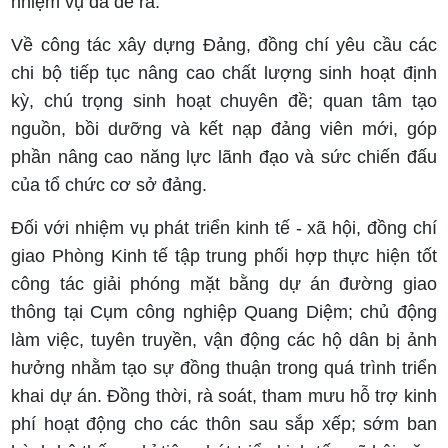
nhiệm vụ đã đề ra.
Về công tác xây dựng Đảng, đồng chí yêu cầu các
chi bộ tiếp tục nâng cao chất lượng sinh hoạt định
kỳ, chú trọng sinh hoạt chuyên đề; quan tâm tạo
nguồn, bồi dưỡng và kết nạp đảng viên mới, góp
phần nâng cao năng lực lãnh đạo và sức chiến đấu
của tổ chức cơ sở đảng.
Đối với nhiệm vụ phát triển kinh tế - xã hội, đồng chí
giao Phòng Kinh tế tập trung phối hợp thực hiện tốt
công tác giải phóng mặt bằng dự án đường giao
thông tại Cụm công nghiệp Quang Diệm; chủ động
làm việc, tuyên truyền, vận động các hộ dân bị ảnh
hưởng nhằm tạo sự đồng thuận trong quá trình triển
khai dự án. Đồng thời, rà soát, tham mưu hỗ trợ kinh
phí hoạt động cho các thôn sau sắp xếp; sớm ban