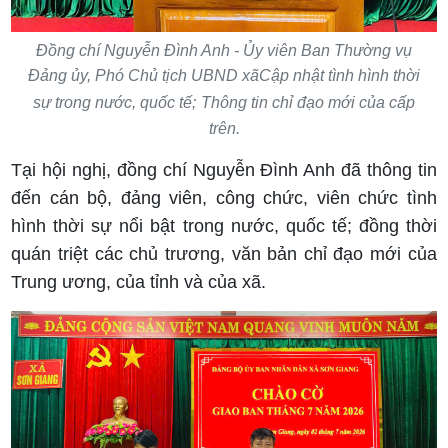
Đồng chí Nguyễn Đình Anh - Ủy viên Ban Thường vụ
Đảng ủy, Phó Chủ tịch UBND xãCập nhật tình hình thời
sự trong nước, quốc tế;
Thông tin chỉ đạo mới của cấp
trên.
Tại hội nghị, đồng chí Nguyễn Đình Anh đã thông tin
đến cán bộ, đảng viên, công chức, viên chức tình
hình thời sự nổi bật trong nước, quốc tế; đồng thời
quán triệt các chủ trương, văn bản chỉ đạo mới của
Trung ương, của tỉnh và của xã.