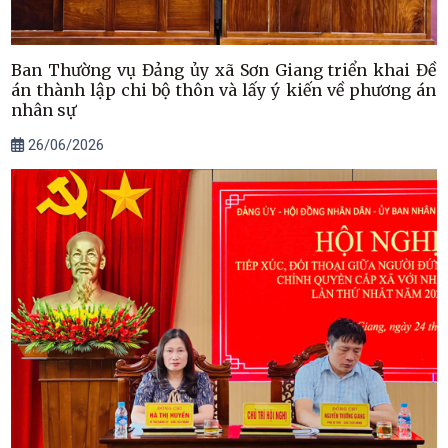
Ban Thường vụ Đảng ủy xã Sơn Giang triển khai Đề
án thành lập chi bộ thôn và lấy ý kiến về phương án
nhân sự
26/06/2026