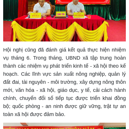
Hội nghị cũng đã đánh giá kết quả thực hiện nhiệm
vụ tháng 6. T
rong tháng, UBND xã tập trung hoàn
thành các nhiệm vụ phát triển kinh tế - xã hội theo kế
hoạch.
Các lĩnh vực sản xuất nông nghiệp, quản lý
đất đai, tài nguyên - môi trường, xây dựng nông thôn
mới, văn hóa - xã hội, giáo dục, y tế, cải cách hành
chính, chuyển đổi số tiếp tục được triển khai đồng
bộ; quốc phòng - an ninh được giữ vững, trật tự an
toàn xã hội được đảm bảo.