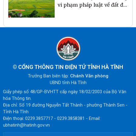
vi phạm pháp luật về đất đai
trước năm 2024
©
CỔNG THÔNG TIN ĐIỆN TỬ TỈNH HÀ TĨNH
Trưởng Ban biên tập:
Chánh Văn phòng
UBND tỉnh Hà Tĩnh
Giấy phép số 48/GP-BVHTT cấp ngày 18/02/2003 của Bộ Văn
hóa Thông tin.
Địa chỉ: Số 19 đường Nguyễn Tất Thành - phường Thành Sen -
Tỉnh Hà Tĩnh
Điện thoại: 0239.3857717 - 0239.3858381 - Email:
ubhatinh@hatinh.gov.vn