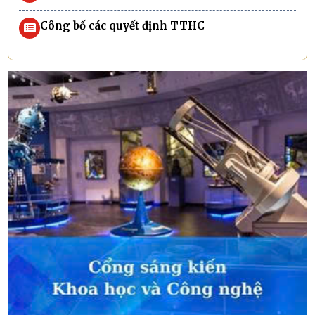
Công bố các quyết định TTHC