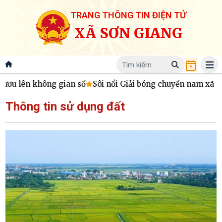
TRANG THÔNG TIN ĐIỆN TỬ
XÃ SƠN GIANG
ươu lên không gian số
Sôi nổi Giải bóng chuyền nam xã S
Thông tin sử dụng đất